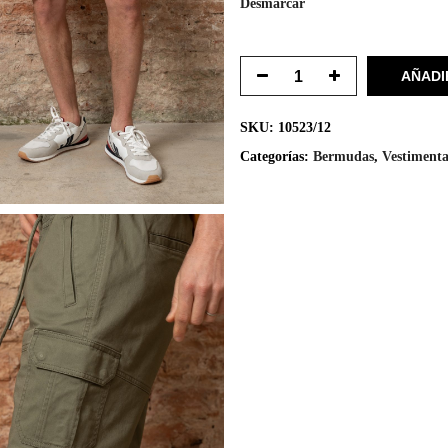
Desmarcar
AÑADI
SKU:
10523/12
Categorías:
Bermudas
,
Vestiment