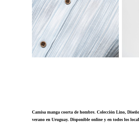
Camisa manga coorta de hombre. Colección Lino, Diseño ra
verano en Uruguay. Disponible online y en todos los locale