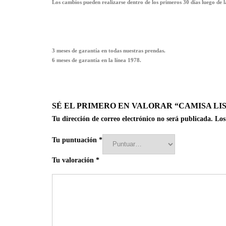
Los cambios pueden realizarse dentro de los primeros 30 días luego de 
3 meses de garantía en todas nuestras prendas.
6 meses de garantía en la línea 1978.
SÉ EL PRIMERO EN VALORAR “CAMISA L
Tu dirección de correo electrónico no será publicada.
Los
Tu puntuación
*
Tu valoración
*