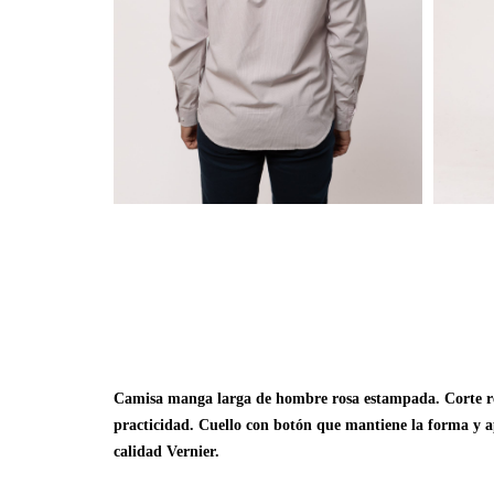
Camisa manga larga de hombre rosa estampada. Corte regul
practicidad. Cuello con botón que mantiene la forma y apo
calidad Vernier.