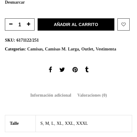
Desmarcar
AÑADIR AL CARRITO
SKU:
6171122/251
Categorías:
Camisas
,
Camisas M. Larga
,
Outlet
,
Vestimenta
Información adicional
Valoraciones (0)
Talle
S, M, L, XL, XXL, XXXL