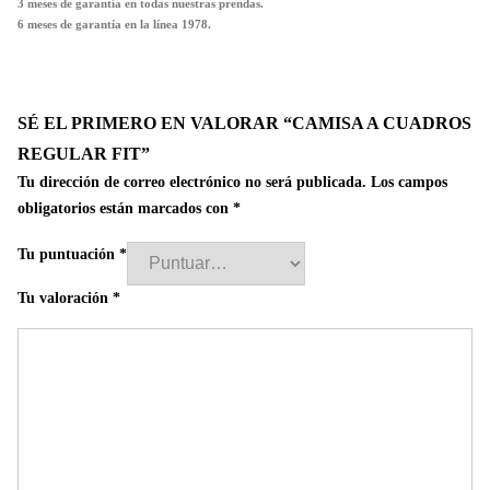
3 meses de garantía en todas nuestras prendas.
6 meses de garantía en la línea 1978.
SÉ EL PRIMERO EN VALORAR “CAMISA A CUADROS
REGULAR FIT”
Tu dirección de correo electrónico no será publicada.
Los campos
obligatorios están marcados con
*
Tu puntuación
*
Tu valoración
*