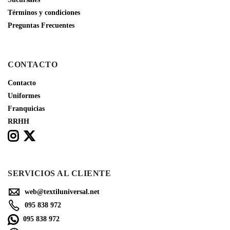
Términos y condiciones
Preguntas Frecuentes
CONTACTO
Contacto
Uniformes
Franquicias
RRHH
SERVICIOS AL CLIENTE
web@textiluniversal.net
095 838 972
095 838 972