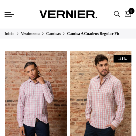
0
Inicio
Vestimenta
Camisas
Camisa A Cuadros Regular Fit
AGOTAD
-41%