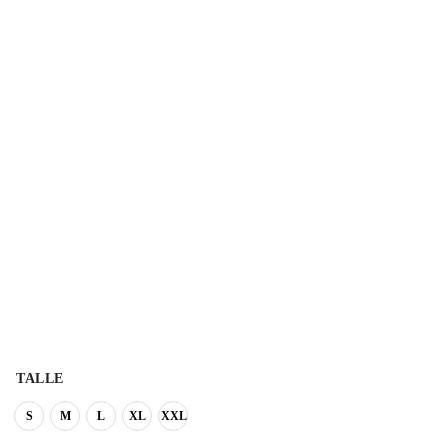
TALLE
S
M
L
XL
XXL