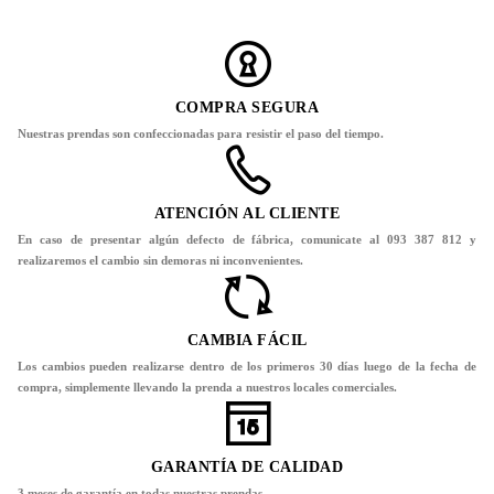
COMPRA SEGURA
Nuestras prendas son confeccionadas para resistir el paso del tiempo.
ATENCIÓN AL CLIENTE
En caso de presentar algún defecto de fábrica, comunicate al 093 387 812 y
realizaremos el cambio sin demoras ni inconvenientes.
CAMBIA FÁCIL
Los cambios pueden realizarse dentro de los primeros 30 días luego de la fecha de
compra, simplemente llevando la prenda a nuestros locales comerciales.
GARANTÍA DE CALIDAD
3 meses de garantía en todas nuestras prendas.