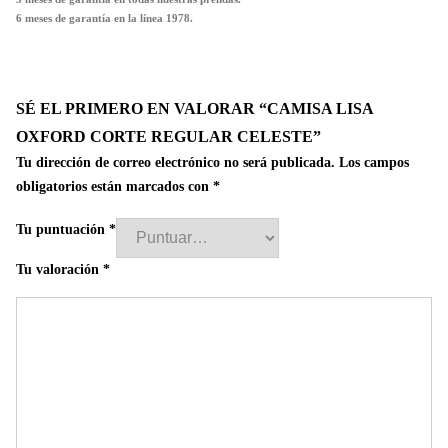
6 meses de garantía en la línea 1978.
SÉ EL PRIMERO EN VALORAR “CAMISA LISA
OXFORD CORTE REGULAR CELESTE”
Tu dirección de correo electrónico no será publicada.
Los campos
obligatorios están marcados con
*
Tu puntuación
*
Tu valoración
*