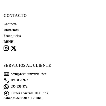
CONTACTO
Contacto
Uniformes
Franquicias
RRHH
SERVICIOS AL CLIENTE
web@textiluniversal.net
095 838 972
095 838 972
Lunes a viernes 10 a 19hs.
Sábados de 9:30 a 13:30hs.