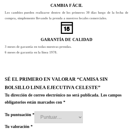
CAMBIA FÁCIL
Los cambios pueden realizarse dentro de los primeros 30 días luego de la fecha de
compra, simplemente llevando la prenda a nuestros locales comerciales.
GARANTÍA DE CALIDAD
3 meses de garantía en todas nuestras prendas.
6 meses de garantía en la línea 1978.
SÉ EL PRIMERO EN VALORAR “CAMISA SIN
BOLSILLO LINEA EJECUTIVA CELESTE”
Tu dirección de correo electrónico no será publicada.
Los campos
obligatorios están marcados con
*
Tu puntuación
*
Tu valoración
*