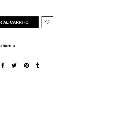
R AL CARRITO
stimenta