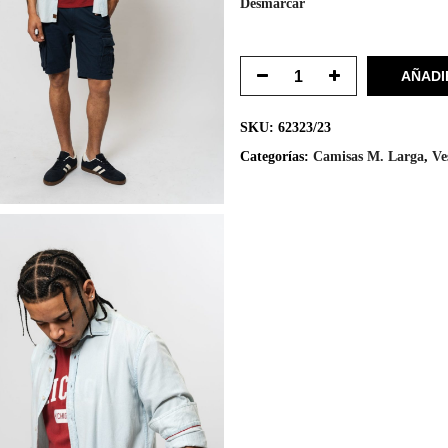
Desmarcar
AÑADI
SKU:
62323/23
Categorías:
Camisas M. Larga
,
Ve