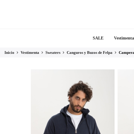
SALE
Vestimenta
Inicio
Vestimenta
Sweaters
Canguros y Buzos de Felpa
Campera 