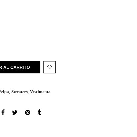
R AL CARRITO
Felpa
,
Sweaters
,
Vestimenta