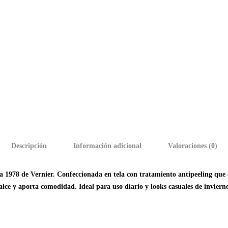
Descripción
Información adicional
Valoraciones (0)
 1978 de Vernier. Confeccionada en tela con tratamiento antipeeling que e
calce y aporta comodidad. Ideal para uso diario y looks casuales de inviern