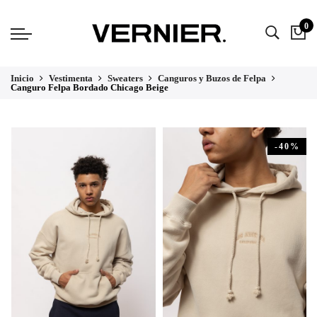
0
Inicio
Vestimenta
Sweaters
Canguros y Buzos de Felpa
Canguro Felpa Bordado Chicago Beige
-40%