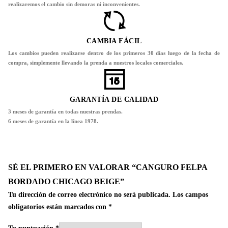
realizaremos el cambio sin demoras ni inconvenientes.
CAMBIA FÁCIL
Los cambios pueden realizarse dentro de los primeros 30 días luego de la fecha de
compra, simplemente llevando la prenda a nuestros locales comerciales.
GARANTÍA DE CALIDAD
3 meses de garantía en todas nuestras prendas.
6 meses de garantía en la línea 1978.
SÉ EL PRIMERO EN VALORAR “CANGURO FELPA
BORDADO CHICAGO BEIGE”
Tu dirección de correo electrónico no será publicada.
Los campos
obligatorios están marcados con
*