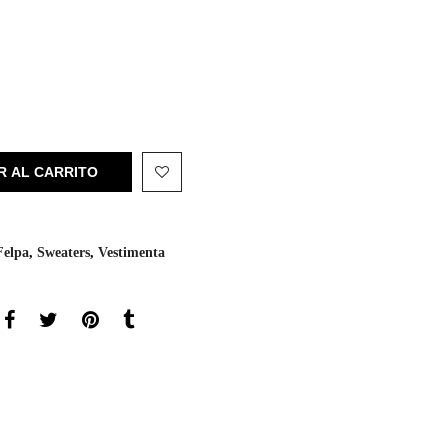
R AL CARRITO
Felpa
,
Sweaters
,
Vestimenta