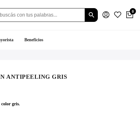
0
yorista
Beneficios
N ANTIPEELING GRIS
io
al
color gris.
.