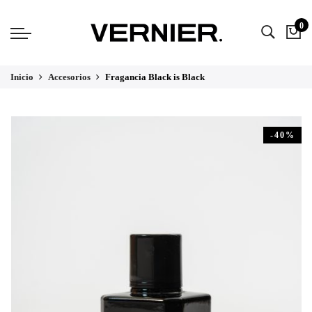
0
Inicio
Accesorios
Fragancia Black is Black
-40%