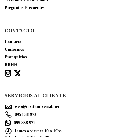
Preguntas Frecuentes
CONTACTO
Contacto
Uniformes
Franquicias
RRHH
SERVICIOS AL CLIENTE
web@textiluniversal.net
095 838 972
095 838 972
Lunes a viernes 10 a 19hs.