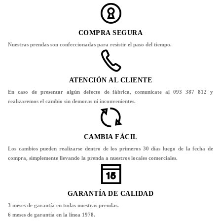
COMPRA SEGURA
Nuestras prendas son confeccionadas para resistir el paso del tiempo.
ATENCIÓN AL CLIENTE
En caso de presentar algún defecto de fábrica, comunicate al 093 387 812 y
realizaremos el cambio sin demoras ni inconvenientes.
CAMBIA FÁCIL
Los cambios pueden realizarse dentro de los primeros 30 días luego de la fecha de
compra, simplemente llevando la prenda a nuestros locales comerciales.
GARANTÍA DE CALIDAD
3 meses de garantía en todas nuestras prendas.
6 meses de garantía en la línea 1978.