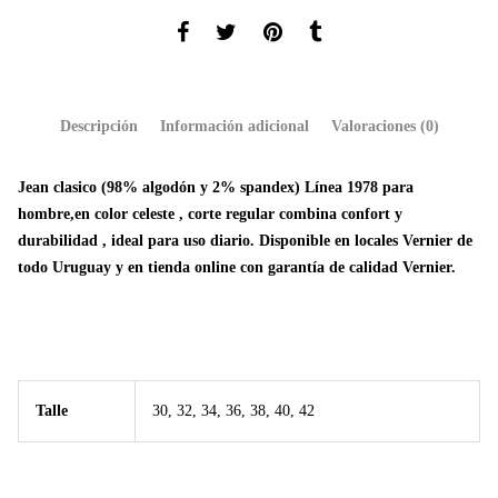
Descripción
Información adicional
Valoraciones (0)
Jean clasico (98% algodón y 2% spandex) Línea 1978 para
hombre,en color celeste , corte regular combina confort y
durabilidad , ideal para uso diario. Disponible en locales Vernier de
todo Uruguay y en tienda online con garantía de calidad Vernier.
Talle
30, 32, 34, 36, 38, 40, 42