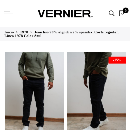
0
Inicio
1978
Jean liso 98% algodón 2% spandex. Corte regiular.
Línea 1978 Color Azul
-15%