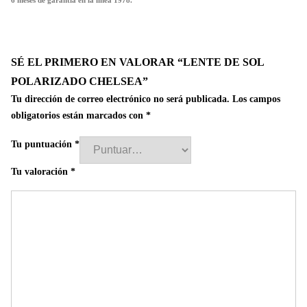
6 meses de garantía en la línea 1978.
SÉ EL PRIMERO EN VALORAR “LENTE DE SOL
POLARIZADO CHELSEA”
Tu dirección de correo electrónico no será publicada.
Los campos
obligatorios están marcados con
*
Tu puntuación
*
Tu valoración
*