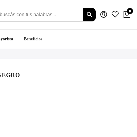
0
yorista
Beneficios
NEGRO