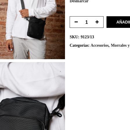
Desmarcar
AÑADI
SKU:
9123/13
Categorías:
Accesorios
,
Morrales y