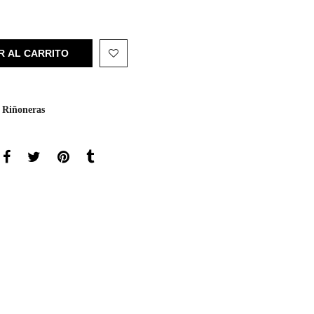
R AL CARRITO
 Riñoneras