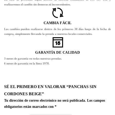
realizaremos el cambio sin demoras ni inconvenientes.
CAMBIA FÁCIL
Los cambios pueden realizarse dentro de los primeros 30 días luego de la fecha de
compra, simplemente llevando la prenda a nuestros locales comerciales.
GARANTÍA DE CALIDAD
3 meses de garantía en todas nuestras prendas.
6 meses de garantía en la línea 1978.
SÉ EL PRIMERO EN VALORAR “PANCHAS SIN
CORDONES BEIGE”
Tu dirección de correo electrónico no será publicada.
Los campos
obligatorios están marcados con
*