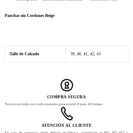
Panchas sin Cordones Beige
Talle de Calzado
39, 40, 41, 42, 43
COMPRA SEGURA
Nuestras prendas son confeccionadas para resistir el paso del tiempo.
ATENCIÓN AL CLIENTE
En caso de presentar algún defecto de fábrica, comunicate al 093 387 812 y