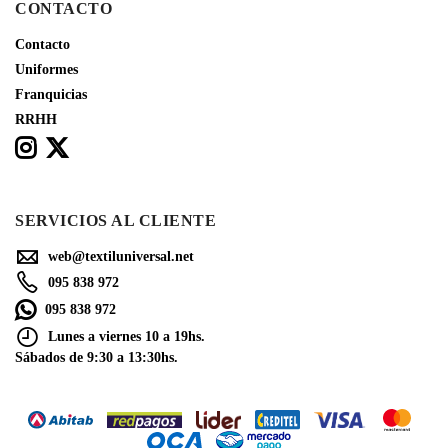
CONTACTO
Contacto
Uniformes
Franquicias
RRHH
SERVICIOS AL CLIENTE
web@textiluniversal.net
095 838 972
095 838 972
Lunes a viernes 10 a 19hs.
Sábados de 9:30 a 13:30hs.