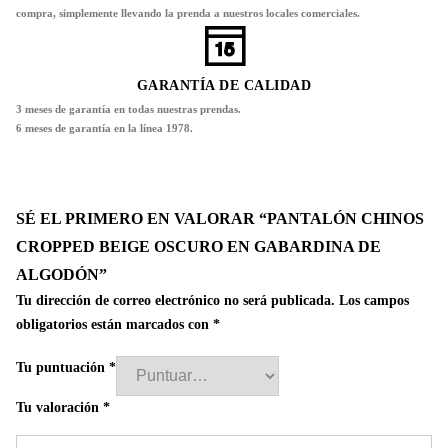
compra, simplemente llevando la prenda a nuestros locales comerciales.
GARANTÍA DE CALIDAD
3 meses de garantía en todas nuestras prendas.
6 meses de garantía en la línea 1978.
SÉ EL PRIMERO EN VALORAR “PANTALÓN CHINOS
CROPPED BEIGE OSCURO EN GABARDINA DE
ALGODÓN”
Tu dirección de correo electrónico no será publicada.
Los campos
obligatorios están marcados con
*
Tu puntuación
*
Tu valoración
*