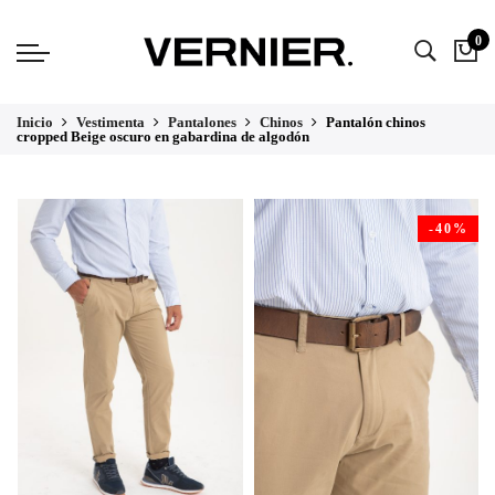
0
Inicio
Vestimenta
Pantalones
Chinos
Pantalón chinos
cropped Beige oscuro en gabardina de algodón
-40%