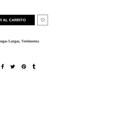
R AL CARRITO
ngas Largas
,
Vestimenta