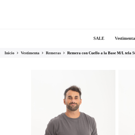
SALE
Vestimenta
Inicio
Vestimenta
Remeras
Remera con Cuello a la Base M/L tela S