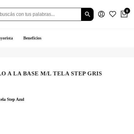
0
yorista
Beneficios
 A LA BASE M/L TELA STEP GRIS
ela Step Azul