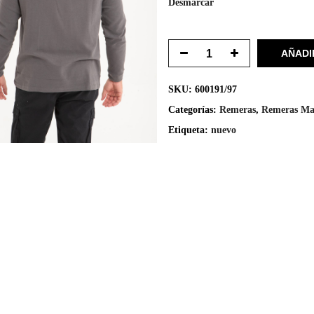
Desmarcar
AÑADI
SKU:
600191/97
Categorías:
Remeras
,
Remeras Ma
Etiqueta:
nuevo