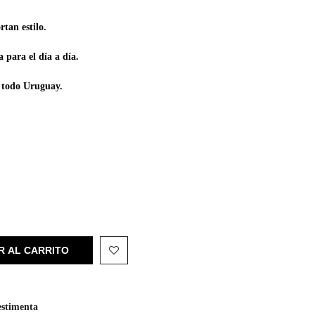
rtan estilo.
 para el día a día.
e todo Uruguay.
R AL CARRITO
estimenta