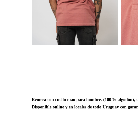
Remera con cuello mao para hombre, (100 % algodón), en 
Disponible online y en locales de todo Uruguay con garan