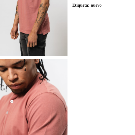
Etiqueta:
nuevo