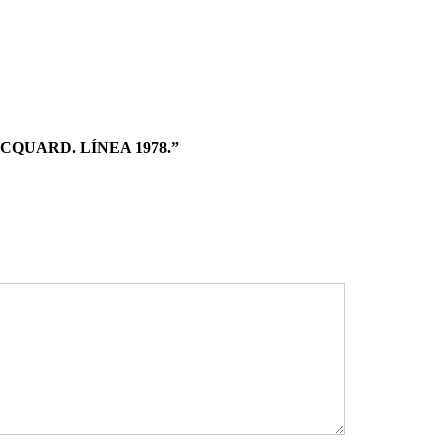
QUARD. LÍNEA 1978.”