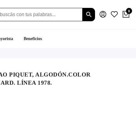
0
yorista
Beneficios
O PIQUET, ALGODÓN.COLOR
RD. LÍNEA 1978.