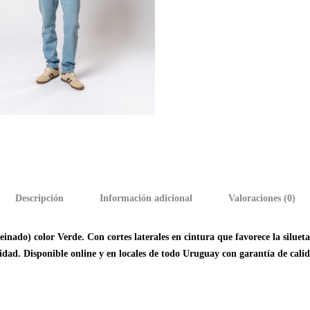
Descripción
Información adicional
Valoraciones (0)
nado) color Verde. Con cortes laterales en cintura que favorece la silue
dad. Disponible online y en locales de todo Uruguay con garantía de calid