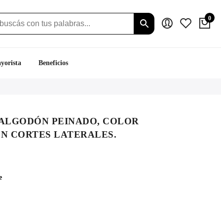
0
yorista
Beneficios
 ALGODÓN PEINADO, COLOR
ON CORTES LATERALES.
e