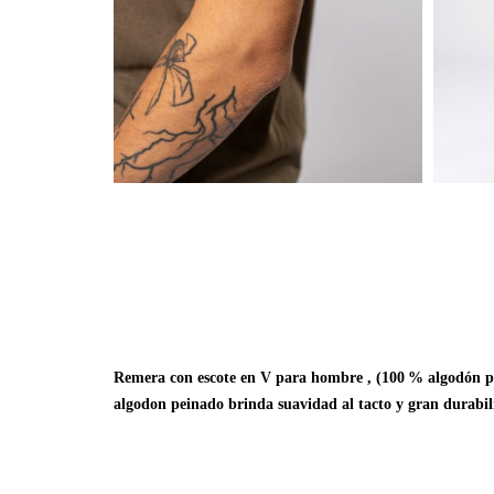
Remera con escote en V para hombre , (100 % algodón pei
algodon peinado brinda suavidad al tacto y gran durabili