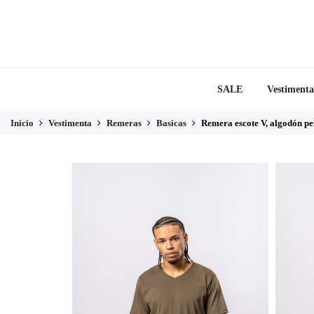
SALE
Vestimenta
Inicio
Vestimenta
Remeras
Basicas
Remera escote V, algodón pei