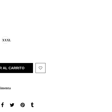
XXXL
R AL CARRITO
timenta