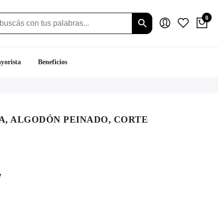
0
yorista
Beneficios
, ALGODÓN PEINADO, CORTE
e