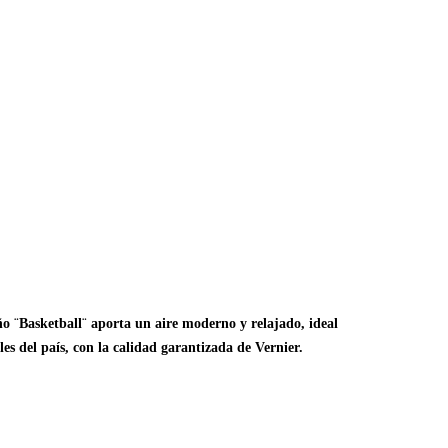
o ¨Basketball¨ aporta un aire moderno y relajado, ideal
es del país, con la calidad garantizada de Vernier.