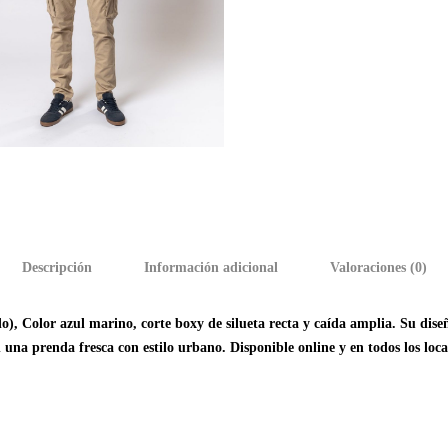
Descripción
Información adicional
Valoraciones (0)
Color azul marino, corte boxy de silueta recta y caída amplia. Su diseñ
na prenda fresca con estilo urbano. Disponible online y en todos los local