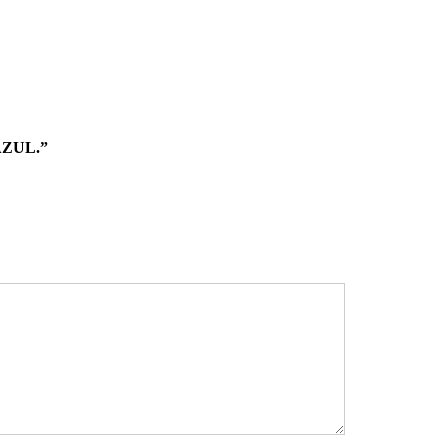
ZUL.”