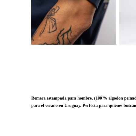
Remera estampada para hombre, (100 % algodon peinado), 
para el verano en Uruguay. Perfecta para quienes buscan u