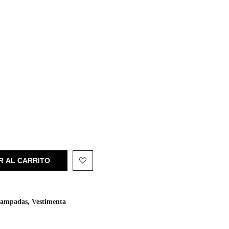
R AL CARRITO
tampadas
,
Vestimenta