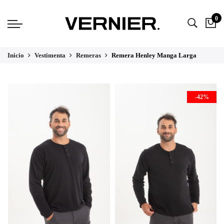
0
Inicio
Vestimenta
Remeras
Remera Henley Manga Larga
-42%