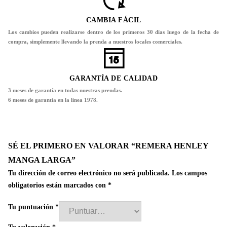
CAMBIA FÁCIL
Los cambios pueden realizarse dentro de los primeros 30 días luego de la fecha de
compra, simplemente llevando la prenda a nuestros locales comerciales.
GARANTÍA DE CALIDAD
3 meses de garantía en todas nuestras prendas.
6 meses de garantía en la línea 1978.
SÉ EL PRIMERO EN VALORAR “REMERA HENLEY
MANGA LARGA”
Tu dirección de correo electrónico no será publicada.
Los campos
obligatorios están marcados con
*
Tu puntuación
*