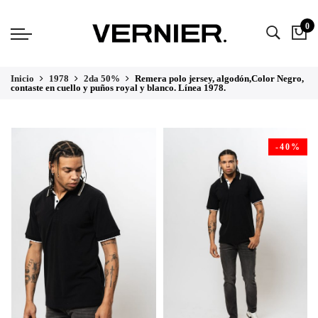
0
Inicio
1978
2da 50%
Remera polo jersey, algodón,Color Negro,
contaste en cuello y puños royal y blanco. Línea 1978.
-40%