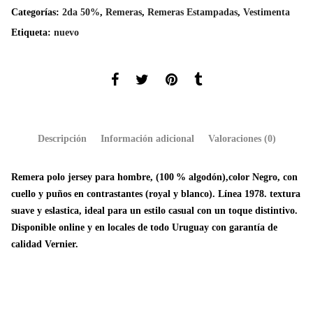
Categorías:
2da 50%
,
Remeras
,
Remeras Estampadas
,
Vestimenta
Etiqueta:
nuevo
Descripción
Información adicional
Valoraciones (0)
Remera polo jersey para hombre, (100 % algodón),color Negro, con
cuello y puños en contrastantes (royal y blanco). Línea 1978. textura
suave y eslastica, ideal para un estilo casual con un toque distintivo.
Disponible online y en locales de todo Uruguay con garantía de
calidad Vernier.