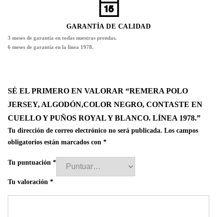
GARANTÍA DE CALIDAD
3 meses de garantía en todas nuestras prendas.
6 meses de garantía en la línea 1978.
SÉ EL PRIMERO EN VALORAR “REMERA POLO
JERSEY, ALGODÓN,COLOR NEGRO, CONTASTE EN
CUELLO Y PUÑOS ROYAL Y BLANCO. LÍNEA 1978.”
Tu dirección de correo electrónico no será publicada.
Los campos
obligatorios están marcados con
*
Tu puntuación
*
Tu valoración
*