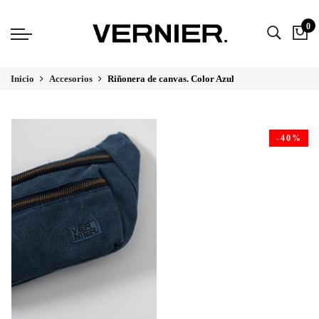
0
Inicio
Accesorios
Riñonera de canvas. Color Azul
-40%