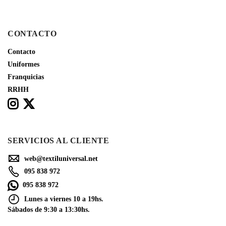
CONTACTO
Contacto
Uniformes
Franquicias
RRHH
SERVICIOS AL CLIENTE
web@textiluniversal.net
095 838 972
095 838 972
Lunes a viernes 10 a 19hs.
Sábados de 9:30 a 13:30hs.