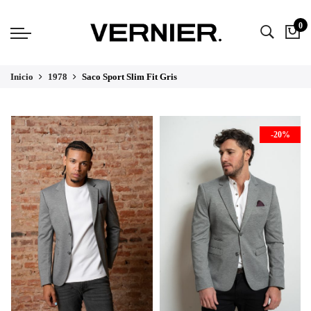
0
Inicio
1978
Saco Sport Slim Fit Gris
AGOTAD
-20%