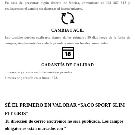
En caso de presentar algún defecto de fábrica, comunicate al 093 387 812 y
realizaremos el cambio sin demoras ni inconvenientes.
CAMBIA FÁCIL
Los cambios pueden realizarse dentro de los primeros 30 días luego de la fecha de
compra, simplemente llevando la prenda a nuestros locales comerciales.
GARANTÍA DE CALIDAD
3 meses de garantía en todas nuestras prendas.
6 meses de garantía en la línea 1978.
SÉ EL PRIMERO EN VALORAR “SACO SPORT SLIM
FIT GRIS”
Tu dirección de correo electrónico no será publicada.
Los campos
obligatorios están marcados con
*