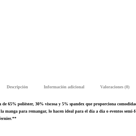
Descripción
Información adicional
Valoraciones (0)
cla de 65% poliéster, 30% viscosa y 5% spandex que proporciona comodidad
 la manga para remangar, lo hacen ideal para el día a día o eventos semi-f
ernier.**