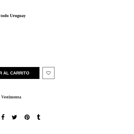
de todo Uruguay
R AL CARRITO
,
Vestimenta