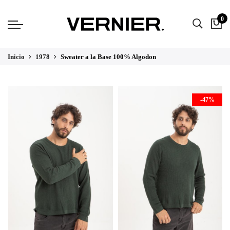
0
Inicio
1978
Sweater a la Base 100% Algodon
-47%