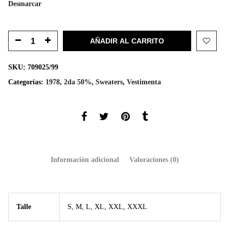
Desmarcar
AÑADIR AL CARRITO
SKU:
709025/99
Categorías:
1978
,
2da 50%
,
Sweaters
,
Vestimenta
Información adicional
Valoraciones (0)
Talle
S, M, L, XL, XXL, XXXL