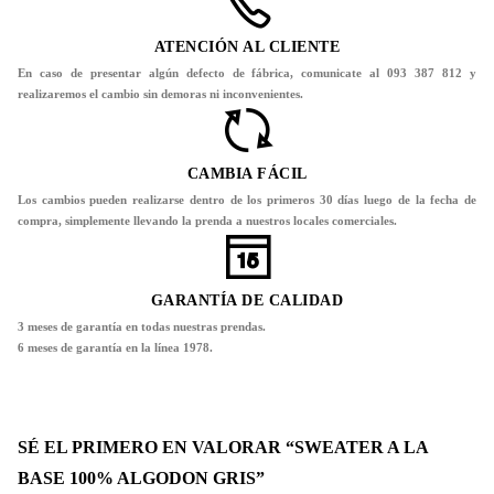
ATENCIÓN AL CLIENTE
En caso de presentar algún defecto de fábrica, comunicate al 093 387 812 y
realizaremos el cambio sin demoras ni inconvenientes.
CAMBIA FÁCIL
Los cambios pueden realizarse dentro de los primeros 30 días luego de la fecha de
compra, simplemente llevando la prenda a nuestros locales comerciales.
GARANTÍA DE CALIDAD
3 meses de garantía en todas nuestras prendas.
6 meses de garantía en la línea 1978.
SÉ EL PRIMERO EN VALORAR “SWEATER A LA
BASE 100% ALGODON GRIS”