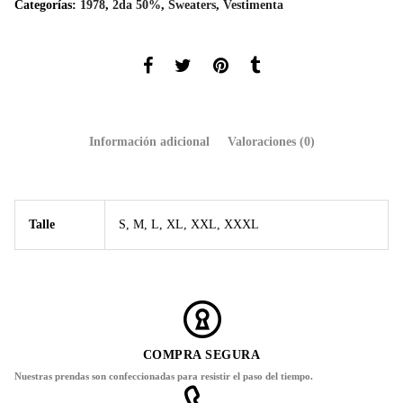
Categorías:
1978
,
2da 50%
,
Sweaters
,
Vestimenta
Información adicional
Valoraciones (0)
Talle
S, M, L, XL, XXL, XXXL
COMPRA SEGURA
Nuestras prendas son confeccionadas para resistir el paso del tiempo.