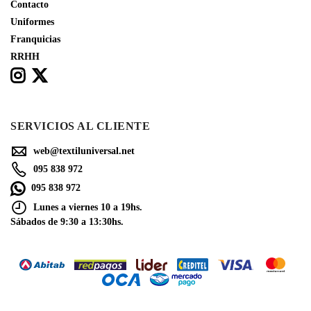
Contacto
Uniformes
Franquicias
RRHH
SERVICIOS AL CLIENTE
web@textiluniversal.net
095 838 972
095 838 972
Lunes a viernes 10 a 19hs.
Sábados de 9:30 a 13:30hs.