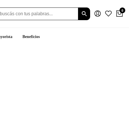
0
yorista
Beneficios