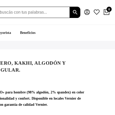
0
yorista
Beneficios
TERO, KAKHI, ALGODÓN Y
EGULAR.
O» para hombre (98% algodón, 2% spandex) en color
ionalidad y confort. Disponible en locales Vernier de
on garantía de calidad Vernier.