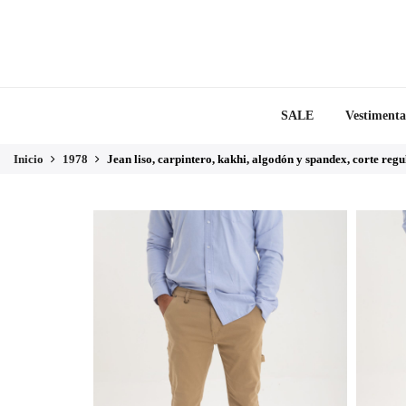
SALE
Vestimenta
Inicio
1978
Jean liso, carpintero, kakhi, algodón y spandex, corte regu