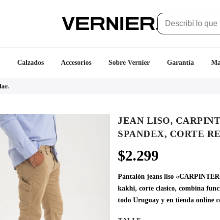
Calzados
Accesorios
Sobre Vernier
Garantía
Ma
lar.
JEAN LISO, CARPIN
SPANDEX, CORTE R
$
2.299
Pantalón jeans liso «CARPINTER
kakhi, corte clasico, combina func
todo Uruguay y en tienda online c