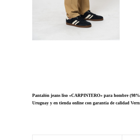
Pantalón jeans liso «CARPINTERO» para hombre (98% algo
Uruguay y en tienda online con garantía de calidad Verni