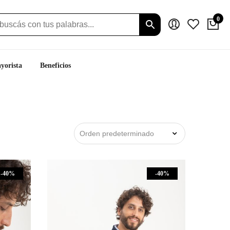
0
yorista
Beneficios
-40%
-40%