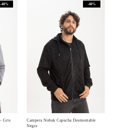
-40%
-40%
era:
es:
$2.699.
$1.619.
– Gris
Campera Nobuk Capucha Desmontable
Negra