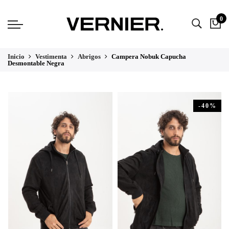
0
Inicio
Vestimenta
Abrigos
Campera Nobuk Capucha
Desmontable Negra
-40%