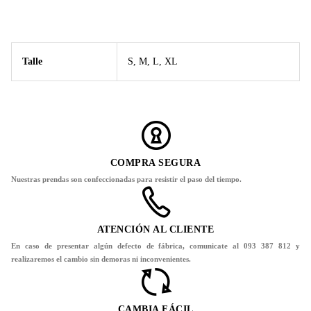
Talle
S, M, L, XL
COMPRA SEGURA
Nuestras prendas son confeccionadas para resistir el paso del tiempo.
ATENCIÓN AL CLIENTE
En caso de presentar algún defecto de fábrica, comunicate al 093 387 812 y
realizaremos el cambio sin demoras ni inconvenientes.
CAMBIA FÁCIL