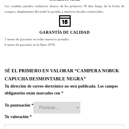
Los cambios pueden realizarse dentro de los primeros 30 días luego de la fecha de
compra, simplemente llevando la prenda a nuestros locales comerciales.
GARANTÍA DE CALIDAD
3 meses de garantía en todas nuestras prendas.
6 meses de garantía en la línea 1978.
SÉ EL PRIMERO EN VALORAR “CAMPERA NOBUK
CAPUCHA DESMONTABLE NEGRA”
Tu dirección de correo electrónico no será publicada.
Los campos
obligatorios están marcados con
*
Tu puntuación
*
Tu valoración
*