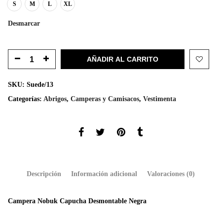
S
M
L
XL
Desmarcar
AÑADIR AL CARRITO
SKU:
Suede/13
Categorías:
Abrigos
,
Camperas y Camisacos
,
Vestimenta
Descripción
Información adicional
Valoraciones (0)
Campera Nobuk Capucha Desmontable Negra