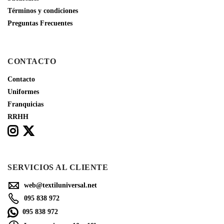
Términos y condiciones
Preguntas Frecuentes
CONTACTO
Contacto
Uniformes
Franquicias
RRHH
SERVICIOS AL CLIENTE
web@textiluniversal.net
095 838 972
095 838 972