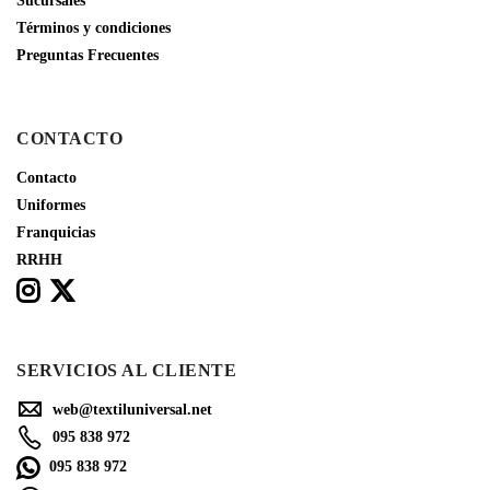
Sucursales
Términos y condiciones
Preguntas Frecuentes
CONTACTO
Contacto
Uniformes
Franquicias
RRHH
SERVICIOS AL CLIENTE
web@textiluniversal.net
095 838 972
095 838 972