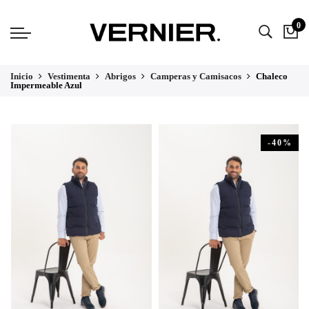
0
Inicio
Vestimenta
Abrigos
Camperas y Camisacos
Chaleco
Impermeable Azul
-40%