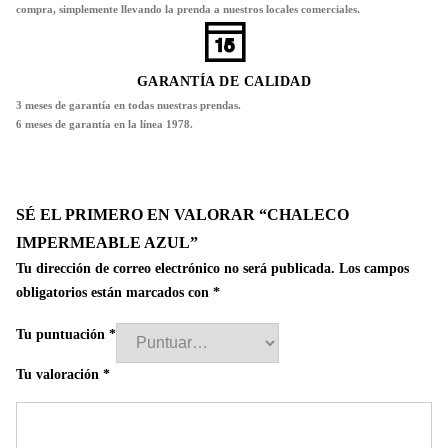
compra, simplemente llevando la prenda a nuestros locales comerciales.
GARANTÍA DE CALIDAD
3 meses de garantía en todas nuestras prendas.
6 meses de garantía en la línea 1978.
SÉ EL PRIMERO EN VALORAR “CHALECO
IMPERMEABLE AZUL”
Tu dirección de correo electrónico no será publicada.
Los campos
obligatorios están marcados con
*
Tu puntuación
*
Tu valoración
*