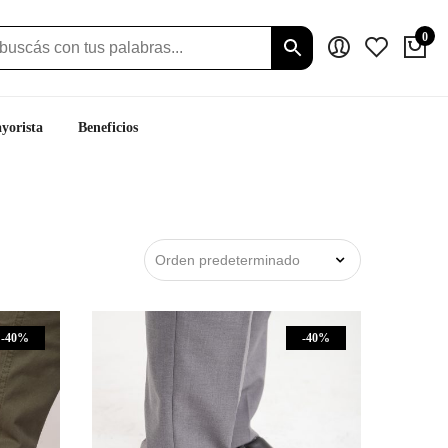
0
yorista
Beneficios
-40%
-40%