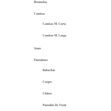
Bermudas
Camisas
Camisas M. Corta
Camisas M. Larga
Jeans
Pantalones
Babuchas
Cargos
Chinos
Pantalón De Vestir