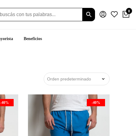
0
yorista
Beneficios
-40%
-40%