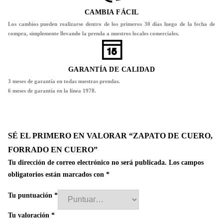
CAMBIA FÁCIL
Los cambios pueden realizarse dentro de los primeros 30 días luego de la fecha de
compra, simplemente llevando la prenda a nuestros locales comerciales.
GARANTÍA DE CALIDAD
3 meses de garantía en todas nuestras prendas.
6 meses de garantía en la línea 1978.
SÉ EL PRIMERO EN VALORAR “ZAPATO DE CUERO,
FORRADO EN CUERO”
Tu dirección de correo electrónico no será publicada.
Los campos
obligatorios están marcados con
*
Tu puntuación
*
Tu valoración
*