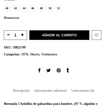
40
42
44
46
48
50
52
Desmarcar
AÑADIR AL CARRITO
SKU:
10821/99
Categorías:
1978
,
Shorts
,
Vestimenta
Descripción
Información adicional
Valoraciones (0)
Bermuda 5 bolsillos de gabardina para hombre, (97 % algodón y