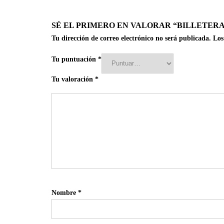
SÉ EL PRIMERO EN VALORAR “BILLETER
Tu dirección de correo electrónico no será publicada.
Los
Tu puntuación
*
Tu valoración
*
Nombre
*