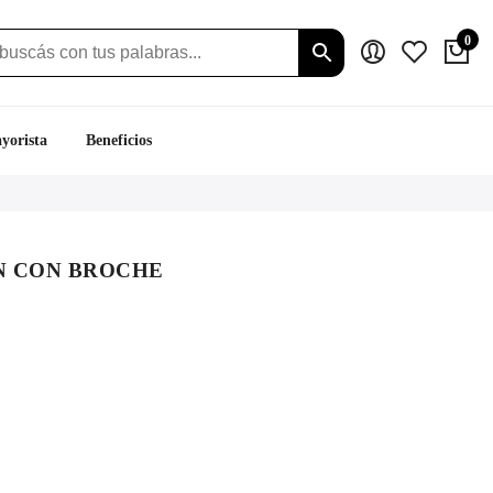
0
yorista
Beneficios
N CON BROCHE