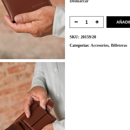
Desmarcar
AÑADI
SKU:
20159/20
Categorías:
Accesorios
,
Billeteras