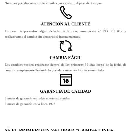
Nuestras prendas son confeccionadas para resistir el paso del tiempo.
ATENCIÓN AL CLIENTE
En caso de presentar algún defecto de fábrica, comunicate al 093 387 812 y
realizaremos el cambio sin demoras ni inconvenientes.
CAMBIA FÁCIL
Los cambios pueden realizarse dentro de los primeros 30 días luego de la fecha de
compra, simplemente llevando la prenda a nuestros locales comerciales.
GARANTÍA DE CALIDAD
3 meses de garantía en todas nuestras prendas.
6 meses de garantía en la línea 1978.
SÉ EL PRIMERO EN VALORAR “CAMISA LINEA