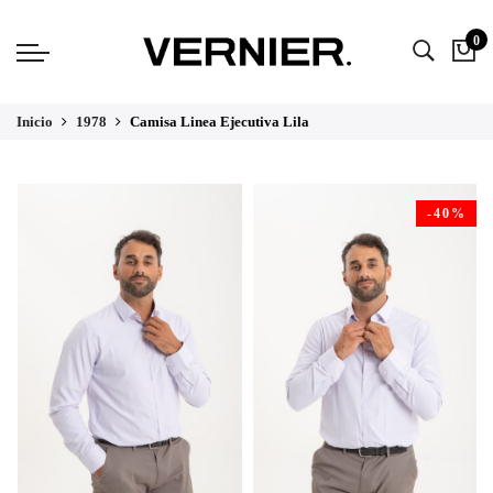
0
Inicio
1978
Camisa Linea Ejecutiva Lila
-40%