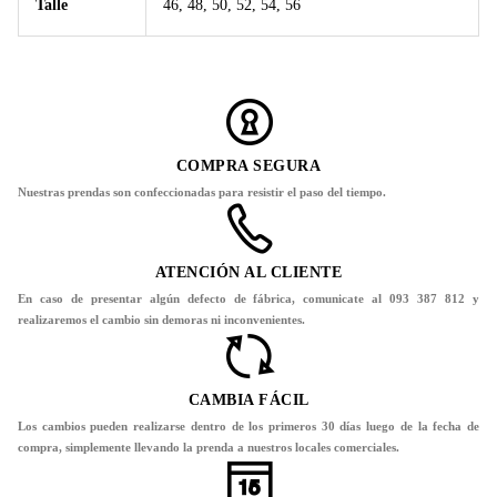
Talle
46, 48, 50, 52, 54, 56
COMPRA SEGURA
Nuestras prendas son confeccionadas para resistir el paso del tiempo.
ATENCIÓN AL CLIENTE
En caso de presentar algún defecto de fábrica, comunicate al 093 387 812 y
realizaremos el cambio sin demoras ni inconvenientes.
CAMBIA FÁCIL
Los cambios pueden realizarse dentro de los primeros 30 días luego de la fecha de
compra, simplemente llevando la prenda a nuestros locales comerciales.