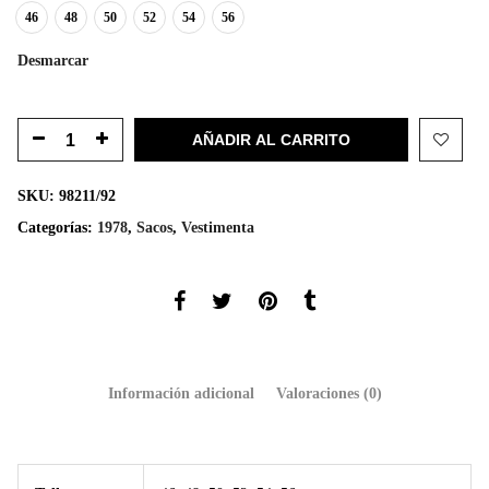
46
48
50
52
54
56
Desmarcar
AÑADIR AL CARRITO
SKU:
98211/92
Categorías:
1978
,
Sacos
,
Vestimenta
Información adicional
Valoraciones (0)