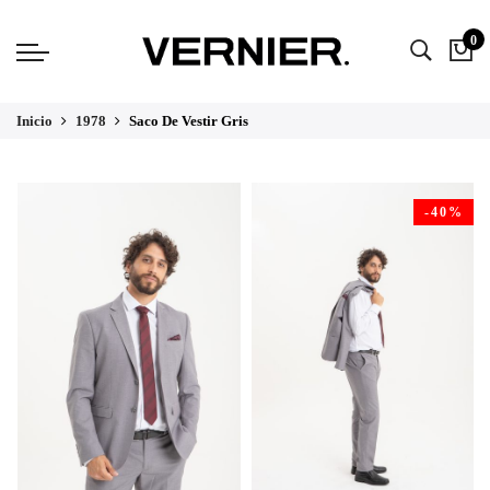
0
Inicio
1978
Saco De Vestir Gris
-40%