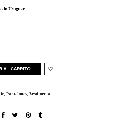
e todo Uruguay
R AL CARRITO
ir
,
Pantalones
,
Vestimenta