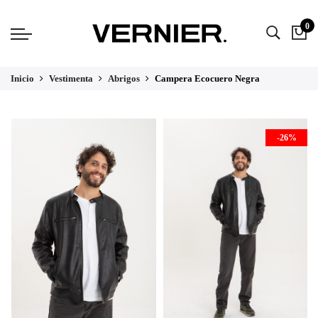
0
Inicio
Vestimenta
Abrigos
Campera Ecocuero Negra
-26%