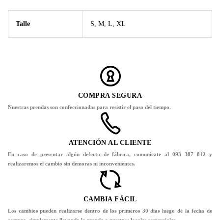
Talle
S, M, L, XL
COMPRA SEGURA
Nuestras prendas son confeccionadas para resistir el paso del tiempo.
ATENCIÓN AL CLIENTE
En caso de presentar algún defecto de fábrica, comunicate al 093 387 812 y
realizaremos el cambio sin demoras ni inconvenientes.
CAMBIA FÁCIL
Los cambios pueden realizarse dentro de los primeros 30 días luego de la fecha de
compra, simplemente llevando la prenda a nuestros locales comerciales.