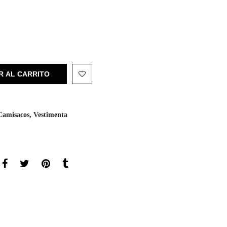
R AL CARRITO
Camisacos
,
Vestimenta