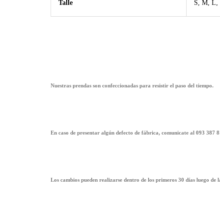
Talle
S, M, L
Nuestras prendas son confeccionadas para resistir el paso del tiempo.
En caso de presentar algún defecto de fábrica, comunicate al 093 387 8
Los cambios pueden realizarse dentro de los primeros 30 días luego de 