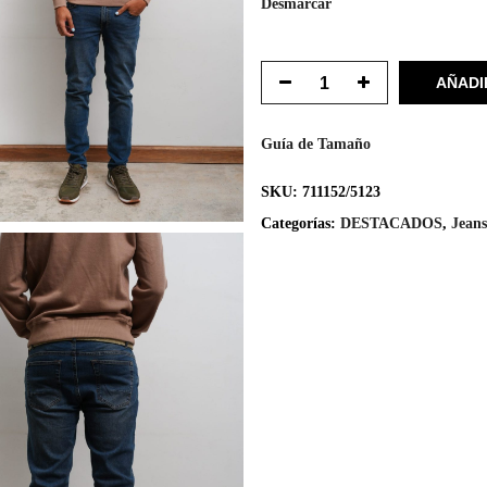
Desmarcar
AÑADI
Guía de Tamaño
SKU:
711152/5123
Categorías:
DESTACADOS
,
Jeans