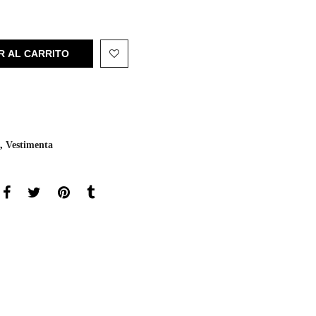
R AL CARRITO
,
Vestimenta