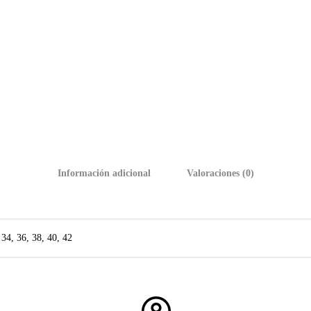
Información adicional
Valoraciones (0)
 34, 36, 38, 40, 42