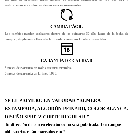
realizaremos el cambio sin demoras ni inconvenientes.
CAMBIA FÁCIL
Los cambios pueden realizarse dentro de los primeros 30 días luego de la fecha de
compra, simplemente llevando la prenda a nuestros locales comerciales.
GARANTÍA DE CALIDAD
3 meses de garantía en todas nuestras prendas.
6 meses de garantía en la línea 1978.
SÉ EL PRIMERO EN VALORAR “REMERA
ESTAMPADA, ALGODÓN PEINADO, COLOR BLANCA.
DISEÑO SPRITZ.CORTE REGULAR.”
Tu dirección de correo electrónico no será publicada.
Los campos
obligatorios están marcados con
*