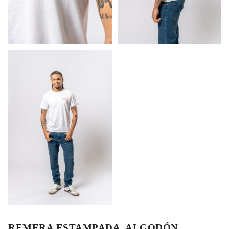
REMERA ESTAMPADA, ALGODÓN