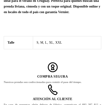
ideal para el verano en Uruguay. Perfecta para quienes buscan una
prenda liviana, cómoda y con un toque original. Disponible online y
en locales de todo el país con garantía Vernier.
Talle
S, M, L, XL, XXL
COMPRA SEGURA
Nuestras prendas son confeccionadas para resistir el paso del tiempo.
ATENCIÓN AL CLIENTE
En caso de presentar algún defecto de fábrica, comunicate al 093 387 812 y