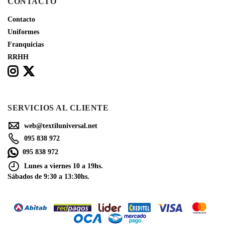
CONTACTO
Contacto
Uniformes
Franquicias
RRHH
SERVICIOS AL CLIENTE
web@textiluniversal.net
095 838 972
095 838 972
Lunes a viernes 10 a 19hs.
Sábados de 9:30 a 13:30hs.