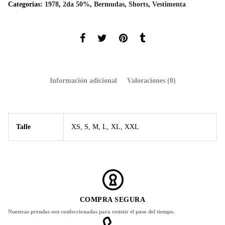
Categorías:
1978
,
2da 50%
,
Bermudas
,
Shorts
,
Vestimenta
Información adicional
Valoraciones (0)
Talle
XS, S, M, L, XL, XXL
COMPRA SEGURA
Nuestras prendas son confeccionadas para resistir el paso del tiempo.