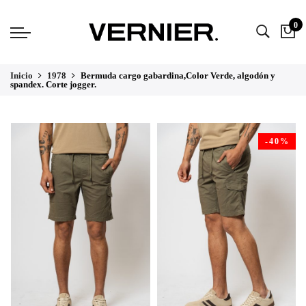
0
Inicio
1978
Bermuda cargo gabardina,Color Verde, algodón y
spandex. Corte jogger.
-40%