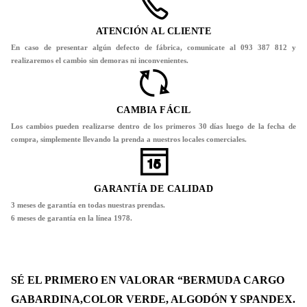
ATENCIÓN AL CLIENTE
En caso de presentar algún defecto de fábrica, comunicate al 093 387 812 y
realizaremos el cambio sin demoras ni inconvenientes.
CAMBIA FÁCIL
Los cambios pueden realizarse dentro de los primeros 30 días luego de la fecha de
compra, simplemente llevando la prenda a nuestros locales comerciales.
GARANTÍA DE CALIDAD
3 meses de garantía en todas nuestras prendas.
6 meses de garantía en la línea 1978.
SÉ EL PRIMERO EN VALORAR “BERMUDA CARGO
GABARDINA,COLOR VERDE, ALGODÓN Y SPANDEX.