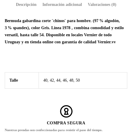
Descripción
Información adicional
Valoraciones (0)
Bermuda gabardina corte ¨chinos¨ para hombre. (97 % algodón,
3 % spandex), color Gris. Línea 1978 , combina comodidad y estilo
versatil, hasta talle 54. Disponible en locales Vernier de todo
Uruguay y en tienda online con garantía de calidad Vernier.vv
Talle
40, 42, 44, 46, 48, 50
COMPRA SEGURA
Nuestras prendas son confeccionadas para resistir el paso del tiempo.