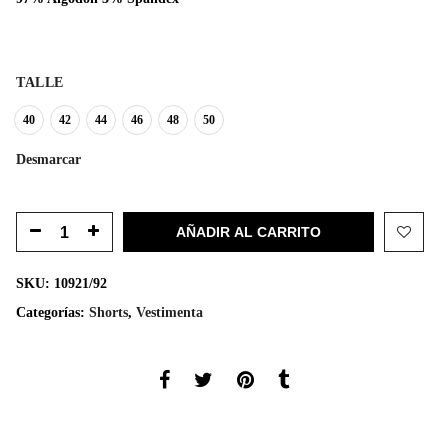
TALLE
40
42
44
46
48
50
Desmarcar
AÑADIR AL CARRITO
SKU:
10921/92
Categorías:
Shorts
,
Vestimenta