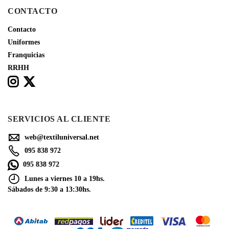
CONTACTO
Contacto
Uniformes
Franquicias
RRHH
SERVICIOS AL CLIENTE
web@textiluniversal.net
095 838 972
095 838 972
Lunes a viernes 10 a 19hs.
Sábados de 9:30 a 13:30hs.