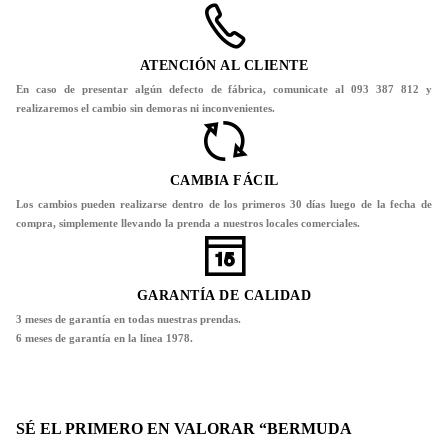
ATENCIÓN AL CLIENTE
En caso de presentar algún defecto de fábrica, comunicate al 093 387 812 y
realizaremos el cambio sin demoras ni inconvenientes.
CAMBIA FÁCIL
Los cambios pueden realizarse dentro de los primeros 30 días luego de la fecha de
compra, simplemente llevando la prenda a nuestros locales comerciales.
GARANTÍA DE CALIDAD
3 meses de garantía en todas nuestras prendas.
6 meses de garantía en la línea 1978.
SÉ EL PRIMERO EN VALORAR “BERMUDA