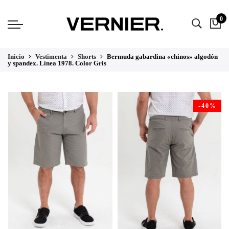
0
Inicio
Vestimenta
Shorts
Bermuda gabardina «chinos» algodón
y spandex. Línea 1978. Color Gris
-40%