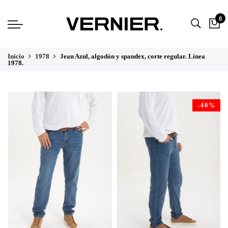
0
Inicio
1978
Jean Azul, algodón y spandex, corte regular. Línea
1978.
-40%