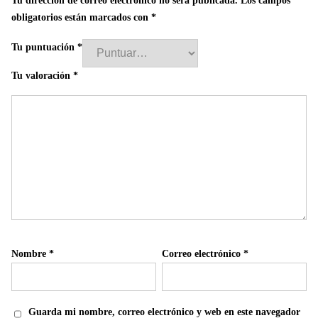
Tu dirección de correo electrónico no será publicada.
Los campos
obligatorios están marcados con
*
Tu puntuación
*
Tu valoración
*
Nombre
*
Correo electrónico
*
Guarda mi nombre, correo electrónico y web en este navegador