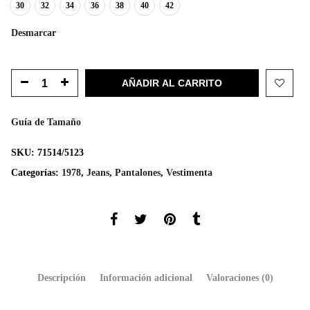
30
32
34
36
38
40
42
Desmarcar
AÑADIR AL CARRITO
Guía de Tamaño
SKU:
71514/5123
Categorías:
1978
,
Jeans
,
Pantalones
,
Vestimenta
Descripción
Información adicional
Valoraciones (0)