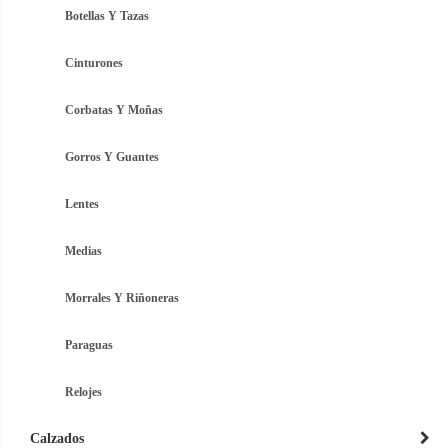
Botellas Y Tazas
Cinturones
Corbatas Y Moñas
Gorros Y Guantes
Lentes
Medias
Morrales Y Riñoneras
Paraguas
Relojes
Calzados