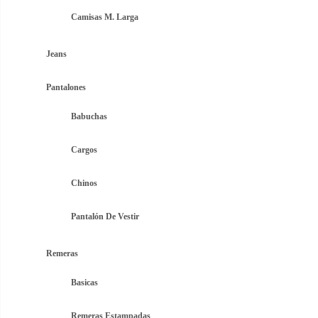
Camisas M. Larga
Jeans
Pantalones
Babuchas
Cargos
Chinos
Pantalón De Vestir
Remeras
Basicas
Remeras Estampadas