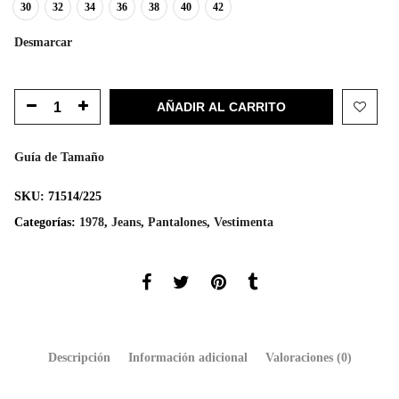
30
32
34
36
38
40
42
Desmarcar
AÑADIR AL CARRITO
Guía de Tamaño
SKU:
71514/225
Categorías:
1978
,
Jeans
,
Pantalones
,
Vestimenta
Descripción
Información adicional
Valoraciones (0)