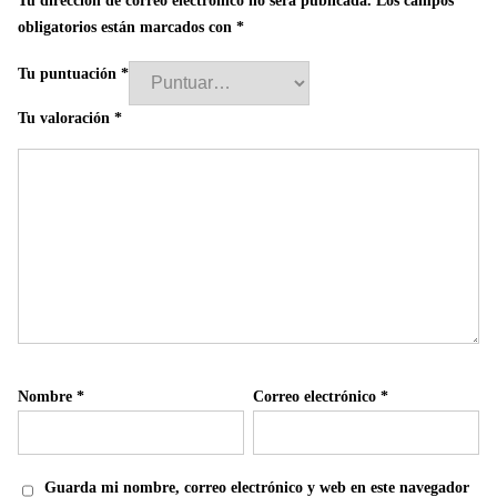
Tu dirección de correo electrónico no será publicada.
Los campos
obligatorios están marcados con
*
Tu puntuación
*
Tu valoración
*
Nombre
*
Correo electrónico
*
Guarda mi nombre, correo electrónico y web en este navegador