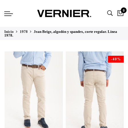
0
Inicio
1978
Jean Beige, algodón y spandex, corte regular. Línea
1978.
-40%